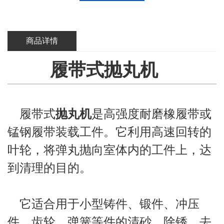
商品详情
履带式抛丸机
履带式
抛丸机
是高强度耐磨橡履带或
锰钢履带装载工件。它利用高速回转的
叶轮，将弹丸抛向室体内的工件上，达
到清理的目的。
它适合用于小型铸件、锻件、冲压
件、齿轮、弹簧等件的清砂、除锈、去