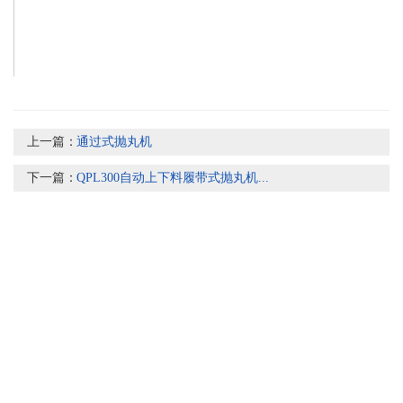
上一篇：
通过式抛丸机
下一篇：
QPL300自动上下料履带式抛丸机...