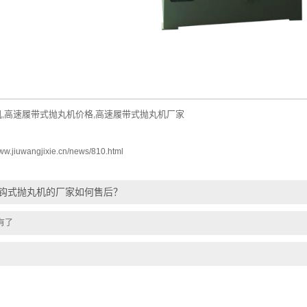
机
高速履带式抛丸机价格
高速履带式抛丸机厂家
,
,
www.jiuwangjixie.cn/news/810.html
钩式抛丸机的厂家如何售后？
有了