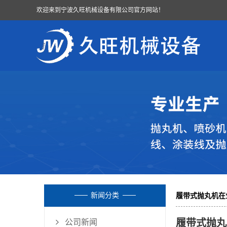
欢迎来到宁波久旺机械设备有限公司官方网站！
新闻分类
履带式抛丸机在
履带式抛丸
公司新闻