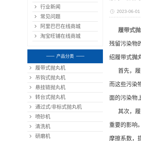
行业新闻
2023-06-01
常见问题
阿里巴巴在线商城
履带式抛
淘宝旺铺在线商城
残留污染物
产品分类
绍履带式
抛
履带式抛丸机
首先，履
吊钩式抛丸机
而这些污染
悬挂链抛丸机
转台式抛丸机
面的污染物
通过式/非标式抛丸机
其次，履
喷砂机
重要的影响
清洗机
研磨机
摩擦系数，