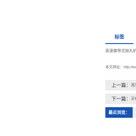
标签
高速履带式抛丸
本文网址：
http://
上一篇：
吊
下一篇：
没
最近浏览：