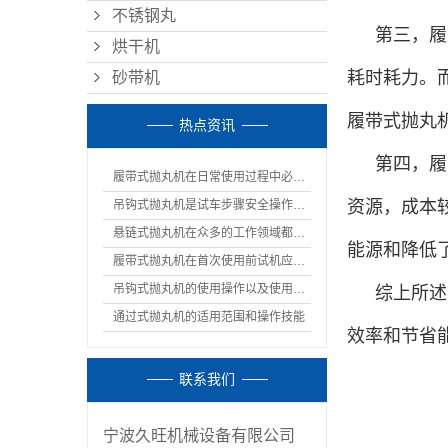
不锈钢丸
第三，履
烘干机
耗时耗力。
砂带机
履带式抛丸
热点资讯
第四，履
履带式抛丸机在日常使用过程中必须的注意事项
资源，成本
吊钩式抛丸机是试车步骤安全操作规程
悬链式抛丸机在众多的工作领域都有着重要的作用
能源和降低
履带式抛丸机在首次使用前试机应该如何调试呢
吊钩式抛丸机的使用操作以及使用通知
综上所述
通过式抛丸机的适用范围和操作技能
效率和节省
联系我们
宁波久旺机械设备有限公司