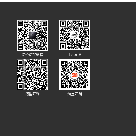
询价请加微信
手机预览
阿里旺铺
淘宝旺铺