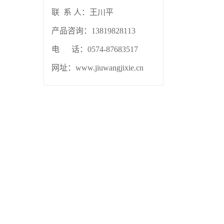
联 系 人：
王川平
产品咨询：13819828113
电 话：0574-87683517
网址：www.jiuwangjixie.cn