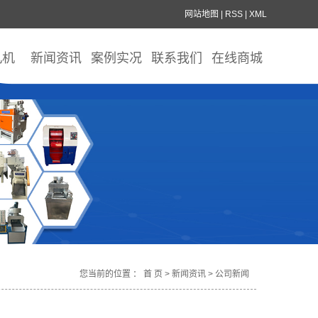
网站地图
|
RSS
|
XML
丸机
新闻资讯
案例实况
联系我们
在线商城
您当前的位置 ：
首 页
>
新闻资讯
>
公司新闻