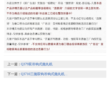
上一篇：
Q379双吊钩式抛丸机
下一篇：
Q3710三抛双钩吊钩式抛丸机...