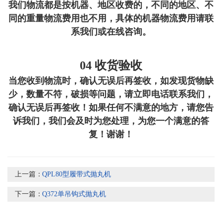
我们物流都是按机器、地区收费的，不同的地区、不
同的重量物流费用也不用，具体的机器物流费用请联
系我们或在线咨询。
04 收货验收
当您收到物流时，确认无误后再签收，如发现货物缺
少，数量不符，破损等问题，请立即电话联系我们，
确认无误后再签收！如果任何不满意的地方，请您告
诉我们，我们会及时为您处理，为您一个满意的答
复！谢谢！
上一篇：
QPL80型履带式抛丸机
下一篇：
Q372单吊钩式抛丸机