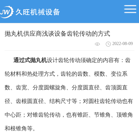
抛丸机供应商浅谈设备齿轮传动的方式
2022-08-09
通过式抛丸机
设计齿轮传动须确定的内容有：齿
轮材料和热处理方式，齿轮的齿数、模数、变位系
数、齿宽、分度圆螺旋角、分度圆直径、齿顶圆直
径、齿根圆直径、结构尺寸等；对圆柱齿轮传动也有
中心距；对锥齿轮传动，也有锥距、节锥角、顶锥角
和根锥角等。