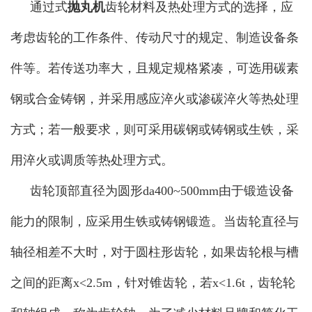
通过式
抛丸机
齿轮材料及热处理方式的选择，应
考虑齿轮的工作条件、传动尺寸的规定、制造设备条
件等。若传送功率大，且规定规格紧凑，可选用碳素
钢或合金铸钢，并采用感应淬火或渗碳淬火等热处理
方式；若一般要求，则可采用碳钢或铸钢或生铁，采
用淬火或调质等热处理方式。
齿轮顶部直径为圆形da400~500mm由于锻造设备
能力的限制，应采用生铁或铸钢锻造。当齿轮直径与
轴径相差不大时，对于圆柱形齿轮，如果齿轮根与槽
之间的距离x<2.5m，针对锥齿轮，若x<1.6t，齿轮轮