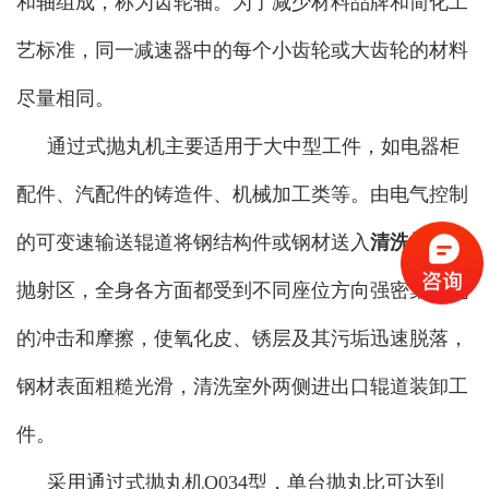
和轴组成，称为齿轮轴。为了减少材料品牌和简化工
艺标准，同一减速器中的每个小齿轮或大齿轮的材料
尽量相同。
通过式抛丸机主要适用于大中型工件，如电器柜
配件、汽配件的铸造件、机械加工类等。由电气控制
的可变速输送辊道将钢结构件或钢材送入
清洗机
室内
抛射区，全身各方面都受到不同座位方向强密集弹丸
的冲击和摩擦，使氧化皮、锈层及其污垢迅速脱落，
钢材表面粗糙光滑，清洗室外两侧进出口辊道装卸工
件。
采用通过式抛丸机Q034型，单台抛丸比可达到