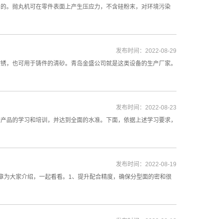
目的。抛丸机可在零件表面上产生压应力，不含硅粉末，对环境污染
发布时间：2022-08-29
除锈，也可用于铸件的清砂。青岛金盛公司就是这类设备的生产厂家。
发布时间：2022-08-23
行产品的学习和培训，并达到全面的水准。下面，依据上述学习要求，
发布时间：2022-08-19
章为大家介绍，一起看看。1、提升配合精度，确保分型面的密和很