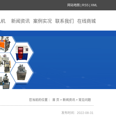
网站地图
|
RSS
|
XML
丸机
新闻资讯
案例实况
联系我们
在线商城
您当前的位置 ：
首 页
>
新闻资讯
>
常见问题
发布时间：2022-08-31