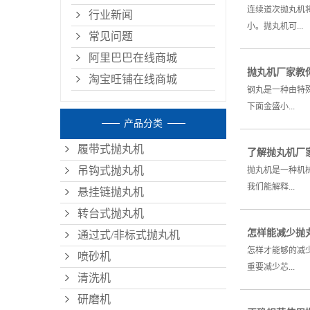
连续道次抛丸机
行业新闻
小。抛丸机可...
常见问题
阿里巴巴在线商城
抛丸机厂家教
淘宝旺铺在线商城
钢丸是一种由特
下面金盛小...
产品分类
履带式抛丸机
了解抛丸机厂
吊钩式抛丸机
抛丸机是一种机
我们能解释...
悬挂链抛丸机
转台式抛丸机
怎样能减少抛
通过式/非标式抛丸机
怎样才能够的减
喷砂机
重要减少芯...
清洗机
研磨机