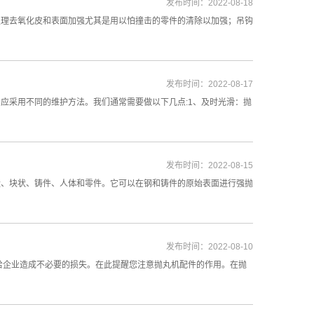
发布时间：2022-08-18
处理去氧化皮和表面加强尤其是用以怕撞击的零件的清除以加强；吊钩
发布时间：2022-08-17
应采用不同的维护方法。我们通常需要做以下几点:1、及时光滑：抛
发布时间：2022-08-15
盘、块状、铸件、人体和零件。它可以在钢和铸件的原始表面进行强抛
发布时间：2022-08-10
给企业造成不必要的损失。在此提醒您注意抛丸机配件的作用。在抛