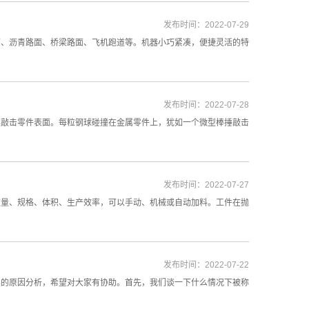
发布时间：2022-07-29
面、沥青路面、桥梁路面、飞机跑道等。机器小巧紧凑，便捷灵活的特
发布时间：2022-07-28
续敲击零件表面。每粒钢球碰撞在金属零件上，犹如一个微型棒捶敲击
发布时间：2022-07-27
重量、规格、体积、生产效率，可以手动、机械或自动加料。工件在抛
发布时间：2022-07-22
黑的原因分析，希望对大家有协助。首先，我们谈一下什么情况下被称