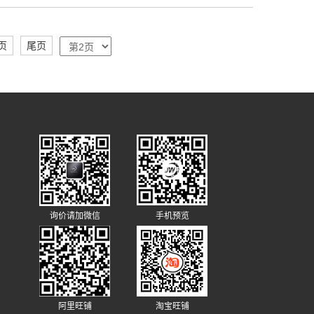
页
尾页
询价请加微信
手机预览
阿里旺铺
淘宝旺铺