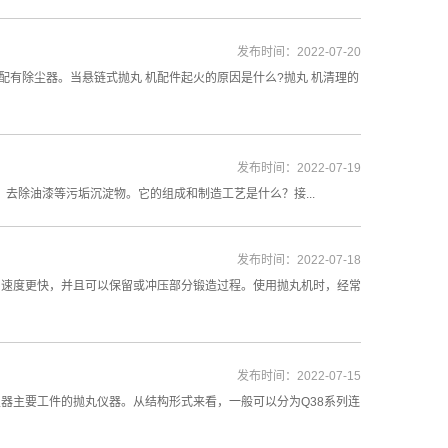
发布时间：2022-07-20
配有除尘器。当悬链式抛丸 机配件起火的原因是什么?抛丸 机清理的
发布时间：2022-07-19
打毛、去除油漆等污垢沉淀物。它的组成和制造工艺是什么？接...
发布时间：2022-07-18
它速度更快，并且可以保留或冲压部分锻造过程。使用抛丸机时，经常
发布时间：2022-07-15
器主要工件的抛丸仪器。从结构形式来看，一般可以分为Q38系列连