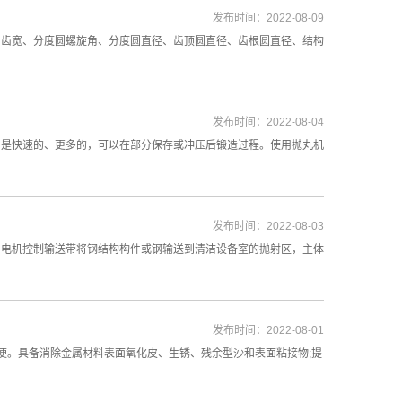
发布时间：2022-08-09
、齿宽、分度圆螺旋角、分度圆直径、齿顶圆直径、齿根圆直径、结构
发布时间：2022-08-04
它是快速的、更多的，可以在部分保存或冲压后锻造过程。使用抛丸机
发布时间：2022-08-03
。电机控制输送带将钢结构构件或钢输送到清洁设备室的抛射区，主体
发布时间：2022-08-01
便。具备消除金属材料表面氧化皮、生锈、残余型沙和表面粘接物;提