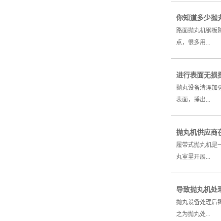
你知道多少抛
路面抛丸机钢板
点，很多用...
进行表面无损
抛丸设备清理加
表面，捶出...
抛丸机供应商
履带式抛丸机是
丸室里开展...
导致抛丸机处
抛丸设备处理后
之为抛丸处...