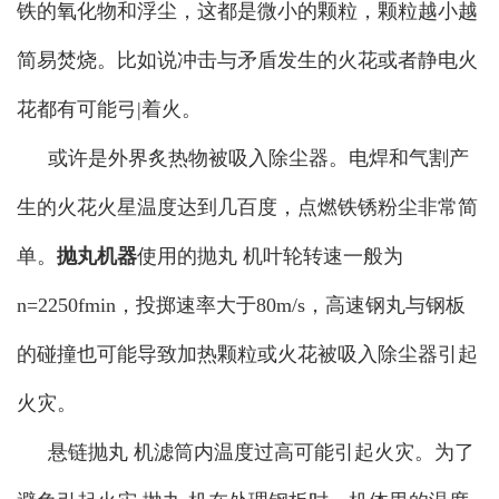
铁的氧化物和浮尘，这都是微小的颗粒，颗粒越小越
简易焚烧。比如说冲击与矛盾发生的火花或者静电火
花都有可能弓|着火。
或许是外界炙热物被吸入除尘器。电焊和气割产
生的火花火星温度达到几百度，点燃铁锈粉尘非常简
单。
抛丸机器
使用的抛丸 机叶轮转速一般为
n=2250fmin，投掷速率大于80m/s，高速钢丸与钢板
的碰撞也可能导致加热颗粒或火花被吸入除尘器引起
火灾。
悬链抛丸 机滤筒内温度过高可能引起火灾。为了