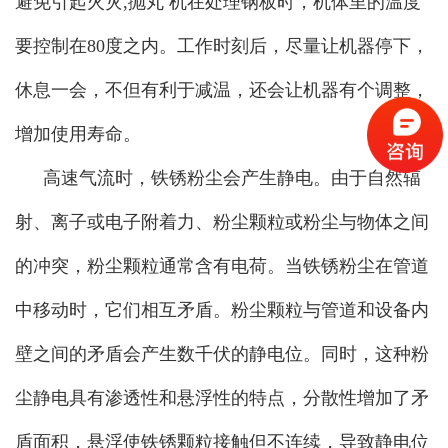
避免引起火灾,抛丸 机在处理钢板时，机体里的温度
要控制在80度之内。工作时刻后，尽量让机器停下，
休息一会，不但有利于减温，还会让机器有个调整，
增加使用寿命。
高速气流时，铁锈粉尘会产生静电。由于自然辐
射、离子或电子附着力、粉尘颗粒或粉尘与物体之间
的冲突，粉尘颗粒通常含有电荷。当铁锈粉尘在管道
中移动时，它们相互矛盾。粉尘颗粒与管道和设备内
壁之间的矛盾会产生数千伏的静电位。同时，这种粉
尘静电具有渗透性和悬浮性的特点，分散性增加了矛
盾面积，悬浮使铁锈颗粒接触但不连续，导致静电位