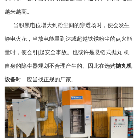
越来越高。
当积累电位增大到粉尘间的穿透场时，便会发生
静电火花，当放电能量到达或超越铁锈粉尘的点火能
量时，便会引|起安全事故。也或许是悬链式抛丸 机
自身的除尘器规划不合理产生的。因此在选购
抛丸机
设备
时，应当找正规的厂家。