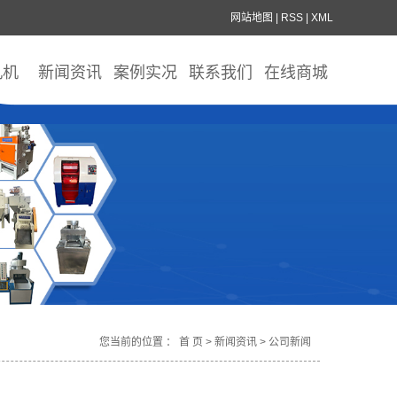
网站地图
|
RSS
|
XML
丸机
新闻资讯
案例实况
联系我们
在线商城
您当前的位置 ：
首 页
>
新闻资讯
>
公司新闻