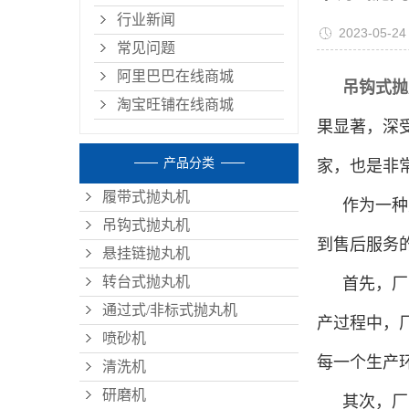
行业新闻
2023-05-24
常见问题
阿里巴巴在线商城
吊钩式抛
淘宝旺铺在线商城
果显著，深
产品分类
家，也是非
履带式抛丸机
作为一种
吊钩式抛丸机
到售后服务
悬挂链抛丸机
转台式抛丸机
首先，厂
通过式/非标式抛丸机
产过程中，
喷砂机
每一个生产
清洗机
研磨机
其次，厂