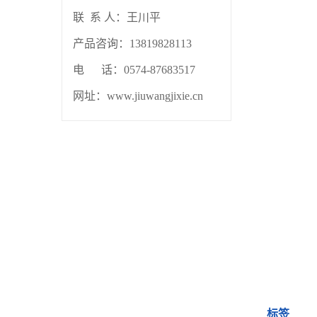
联 系 人：
王川平
产品咨询：13819828113
电 话：0574-87683517
网址：www.jiuwangjixie.cn
标签