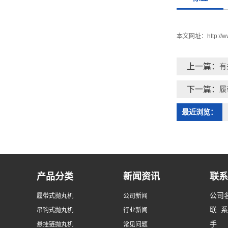
本文网址：
http://
上一篇：
有
下一篇：
履
最近浏览：
产品分类
新闻资讯
联系
公司
履带式抛丸机
公司新闻
联 
吊钩式抛丸机
行业新闻
手 机
悬挂链抛丸机
常见问题