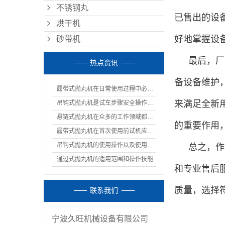
不锈钢丸
已售出的设
烘干机
好地掌握设
砂带机
最后，厂
热点资讯
备设备维护
履带式抛丸机在日常使用过程中必须的注意事项
来满足全新
吊钩式抛丸机是试车步骤安全操作规程
悬链式抛丸机在众多的工作领域都有着重要的作用
的重要作用
履带式抛丸机在首次使用前试机应该如何调试呢
吊钩式抛丸机的使用操作以及使用通知
总之，作
通过式抛丸机的适用范围和操作技能
和专业售后
质量，选择
联系我们
宁波久旺机械设备有限公司