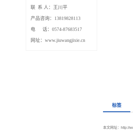
联 系 人：
王川平
产品咨询：13819828113
电 话：0574-87683517
网址：www.jiuwangjixie.cn
标签
本文网址：
http://