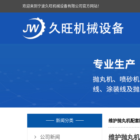
欢迎来到宁波久旺机械设备有限公司官方网站！
新闻分类
维护抛丸机配套
维护抛丸机
公司新闻