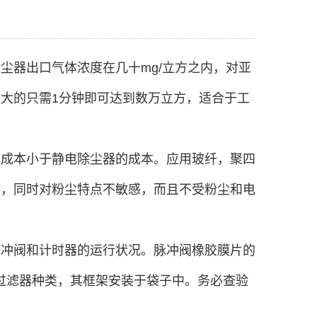
尘器出口气体浓度在几十mg/立方之内，对亚
大的只需1分钟即可达到数万立方，适合于工
其成本小于静电除尘器的成本。应用玻纤，聚四
运作，同时对粉尘特点不敏感，而且不受粉尘和电
脉冲阀和计时器的运行状况。脉冲阀橡胶膜片的
过滤器种类，其框架安装于袋子中。务必查验