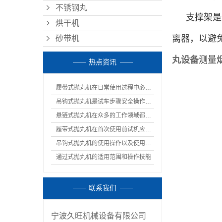
不锈钢丸
支撑架是
烘干机
离器，以避
砂带机
丸设备
测量
热点资讯
履带式抛丸机在日常使用过程中必须的注意事项
吊钩式抛丸机是试车步骤安全操作规程
悬链式抛丸机在众多的工作领域都有着重要的作用
履带式抛丸机在首次使用前试机应该如何调试呢
吊钩式抛丸机的使用操作以及使用通知
通过式抛丸机的适用范围和操作技能
联系我们
宁波久旺机械设备有限公司