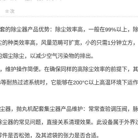
次
套的除尘器产品优势：除尘效率高，一般在99%以上，除
尘的种类效率高，风量范畴可扩宽，小的只需1分钟立方，
的烟尘除尘，以减少空气污染物的排出。
，维护操作简便。在确保同样的高除尘效率的前提下，
84等耐热过滤系统时，它能够在200°C以上高温环境下
尘器，抛丸机配套集尘器产品维护：常常查验调压阀，
除尘器的常见问题，直接关系清理效果。此设备属于外界
零件是否松弛，及其滤袋的张力是否合适。