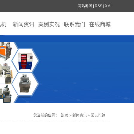
网站地图
|
RSS
|
XML
丸机
新闻资讯
案例实况
联系我们
在线商城
您当前的位置 ：
首 页
>
新闻资讯
>
常见问题