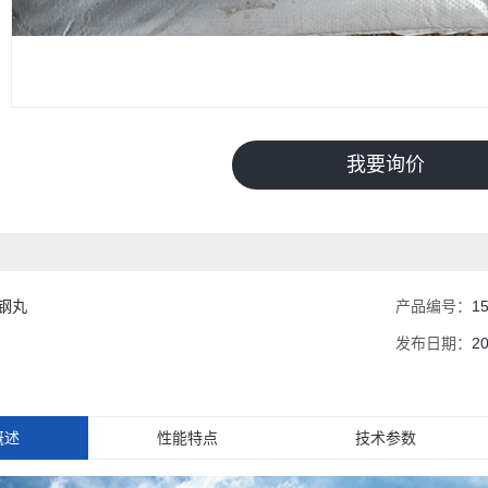
我要询价
钢丸
产品编号：
1
发布日期：
2
概述
性能特点
技术参数