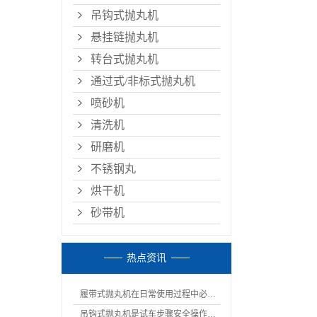
吊钩式抛丸机
悬挂链抛丸机
转台式抛丸机
通过式/非标式抛丸机
喷砂机
清洗机
研磨机
不锈钢丸
烘干机
砂带机
热点资讯
履带式抛丸机在日常使用过程中必须的注意事项
吊钩式抛丸机是试车步骤安全操作规程